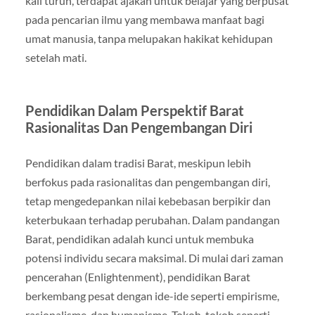
kali turun, terdapat ajakan untuk belajar yang berpusat
pada pencarian ilmu yang membawa manfaat bagi
umat manusia, tanpa melupakan hakikat kehidupan
setelah mati.
Pendidikan Dalam Perspektif Barat
Rasionalitas Dan Pengembangan Diri
Pendidikan dalam tradisi Barat, meskipun lebih
berfokus pada rasionalitas dan pengembangan diri,
tetap mengedepankan nilai kebebasan berpikir dan
keterbukaan terhadap perubahan. Dalam pandangan
Barat, pendidikan adalah kunci untuk membuka
potensi individu secara maksimal. Di mulai dari zaman
pencerahan (Enlightenment), pendidikan Barat
berkembang pesat dengan ide-ide seperti empirisme,
rasionalisme, dan humanisme. Tokoh-tokoh seperti