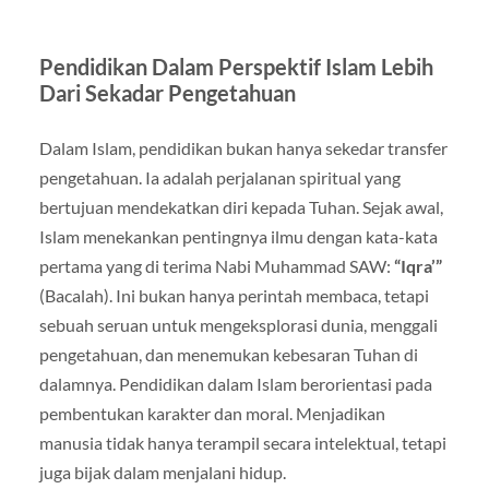
Pendidikan Dalam Perspektif Islam Lebih
Dari Sekadar Pengetahuan
Dalam Islam, pendidikan bukan hanya sekedar transfer
pengetahuan. Ia adalah perjalanan spiritual yang
bertujuan mendekatkan diri kepada Tuhan. Sejak awal,
Islam menekankan pentingnya ilmu dengan kata-kata
pertama yang di terima Nabi Muhammad SAW:
“Iqra’”
(Bacalah). Ini bukan hanya perintah membaca, tetapi
sebuah seruan untuk mengeksplorasi dunia, menggali
pengetahuan, dan menemukan kebesaran Tuhan di
dalamnya. Pendidikan dalam Islam berorientasi pada
pembentukan karakter dan moral. Menjadikan
manusia tidak hanya terampil secara intelektual, tetapi
juga bijak dalam menjalani hidup.