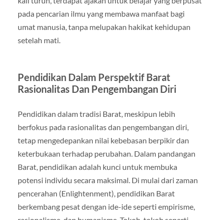
kali turun, terdapat ajakan untuk belajar yang berpusat
pada pencarian ilmu yang membawa manfaat bagi
umat manusia, tanpa melupakan hakikat kehidupan
setelah mati.
Pendidikan Dalam Perspektif Barat
Rasionalitas Dan Pengembangan Diri
Pendidikan dalam tradisi Barat, meskipun lebih
berfokus pada rasionalitas dan pengembangan diri,
tetap mengedepankan nilai kebebasan berpikir dan
keterbukaan terhadap perubahan. Dalam pandangan
Barat, pendidikan adalah kunci untuk membuka
potensi individu secara maksimal. Di mulai dari zaman
pencerahan (Enlightenment), pendidikan Barat
berkembang pesat dengan ide-ide seperti empirisme,
rasionalisme, dan humanisme. Tokoh-tokoh seperti