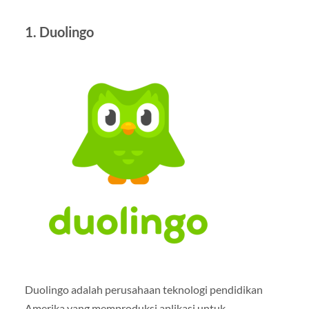
1. Duolingo
Duolingo adalah perusahaan teknologi pendidikan
Amerika yang memproduksi aplikasi untuk