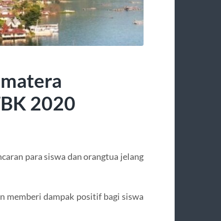
umatera
TBK 2020
ncaran para siswa dan orangtua jelang
n memberi dampak positif bagi siswa