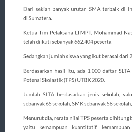
Dari sekian banyak urutan SMA terbaik di I
di Sumatera.
Ketua Tim Pelaksana LTMPT, Mohammad Nas
telah diikuti sebanyak 662.404 peserta.
Sedangkan jumlah siswa yang ikut berasal dari 
Berdasarkan hasil itu, ada 1.000 daftar SLTA 
Potensi Skolastik (TPS) UTBK 2020.
Jumlah SLTA berdasarkan jenis sekolah, y
sebanyak 65 sekolah, SMK sebanyak 58 sekolah
Menurut dia, rerata nilai TPS peserta dihitung b
yaitu kemampuan kuantitatif, kemampua