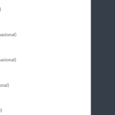
)
asional)
asional)
onal)
)