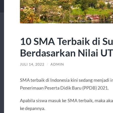
10 SMA Terbaik di S
Berdasarkan Nilai U
JULI 14, 2022
/
ADMIN
SMA terbaik di Indonesia kini sedang menjadi i
Penerimaan Peserta Didik Baru (PPDB) 2021.
Apabila siswa masuk ke SMA terbaik, maka aka
ke depannya.