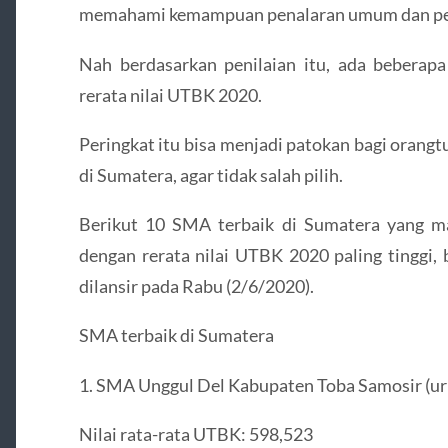
memahami kemampuan penalaran umum dan p
Nah berdasarkan penilaian itu, ada bebera
rerata nilai UTBK 2020.
Peringkat itu bisa menjadi patokan bagi orang
di Sumatera, agar tidak salah pilih.
Berikut 10 SMA terbaik di Sumatera yang m
dengan rerata nilai UTBK 2020 paling tinggi
dilansir pada Rabu (2/6/2020).
SMA terbaik di Sumatera
1. SMA Unggul Del Kabupaten Toba Samosir (uru
Nilai rata-rata UTBK: 598,523