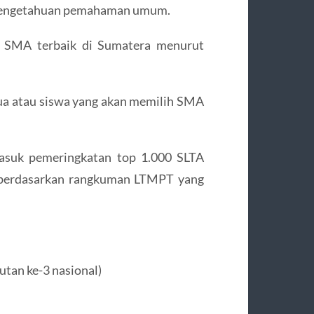
engetahuan pemahaman umum.
pa SMA terbaik di Sumatera menurut
tua atau siswa yang akan memilih SMA
asuk pemeringkatan top 1.000 SLTA
, berdasarkan rangkuman LTMPT yang
tan ke-3 nasional)