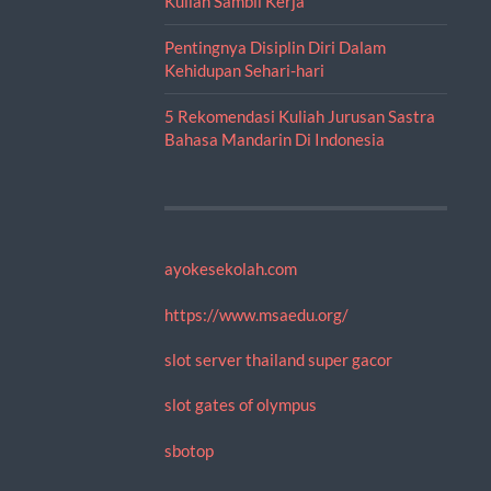
Kuliah Sambil Kerja
Pentingnya Disiplin Diri Dalam
Kehidupan Sehari-hari
5 Rekomendasi Kuliah Jurusan Sastra
Bahasa Mandarin Di Indonesia
ayokesekolah.com
https://www.msaedu.org/
slot server thailand super gacor
slot gates of olympus
sbotop