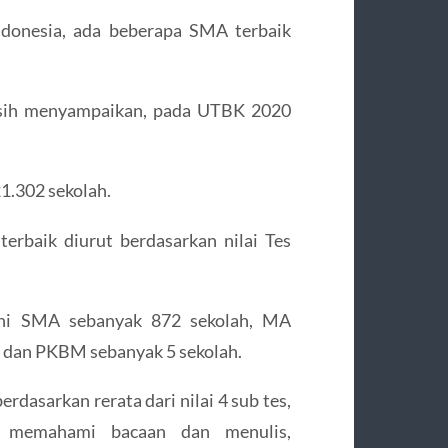
ndonesia, ada beberapa SMA terbaik
ih menyampaikan, pada UTBK 2020
21.302 sekolah.
terbaik diurut berdasarkan nilai Tes
akni SMA sebanyak 872 sekolah, MA
, dan PKBM sebanyak 5 sekolah.
erdasarkan rerata dari nilai 4 sub tes,
n memahami bacaan dan menulis,