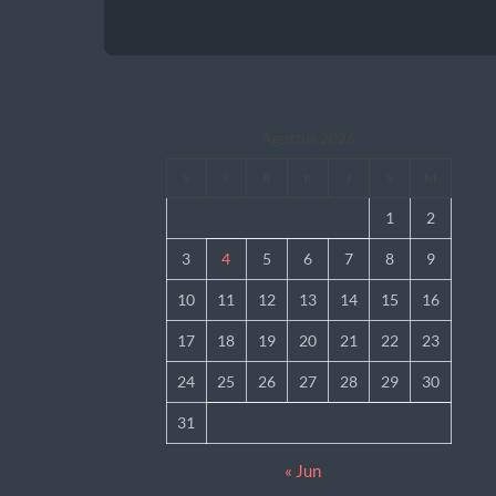
Agustus 2026
S
S
R
K
J
S
M
1
2
3
4
5
6
7
8
9
10
11
12
13
14
15
16
17
18
19
20
21
22
23
24
25
26
27
28
29
30
31
« Jun