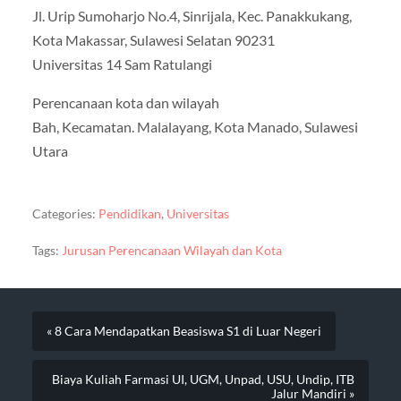
Jl. Urip Sumoharjo No.4, Sinrijala, Kec. Panakkukang,
Kota Makassar, Sulawesi Selatan 90231
Universitas 14 Sam Ratulangi
Perencanaan kota dan wilayah
Bah, Kecamatan. Malalayang, Kota Manado, Sulawesi
Utara
Categories:
Pendidikan
,
Universitas
Tags:
Jurusan Perencanaan Wilayah dan Kota
« 8 Cara Mendapatkan Beasiswa S1 di Luar Negeri
Biaya Kuliah Farmasi UI, UGM, Unpad, USU, Undip, ITB
Jalur Mandiri »