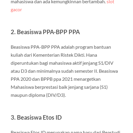
mahasiswa dan ada kemungkinnan bertambah.
slot
gacor
2. Beasiswa PPA-BPP PPA
Beasiswa PPA-BPP PPA adalah program bantuan
kuliah dari Kementerian Ristek Dikti. Hana
diperuntukan bagi mahasiswa aktif jenjang S1/DIV
atau D3 dan minimalnya sudah semester II. Beasiswa
PPA 2020 dan BPPB ppa 2021 menargetkan
Mahasiswa berprestasi baik jenjang sarjana (S1)
maupun diploma (DIV/D3).
3. Beasiswa Etos ID
Beasiswa Etos ID merupakan nama baru dari Beastudi